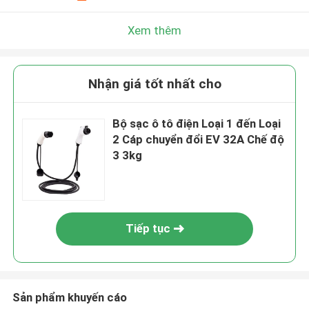
Xem thêm
Nhận giá tốt nhất cho
Bộ sạc ô tô điện Loại 1 đến Loại
2 Cáp chuyển đổi EV 32A Chế độ
3 3kg
Tiếp tục
Sản phẩm khuyến cáo