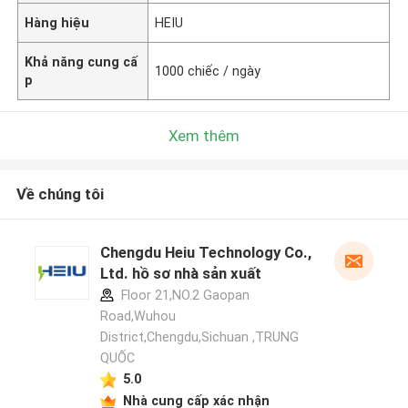
Hàng hiệu
HEIU
Khả năng cung cấ
1000 chiếc / ngày
p
Xem thêm
Về chúng tôi
Chengdu Heiu Technology Co.,
Ltd. hồ sơ nhà sản xuất
Floor 21,NO.2 Gaopan
Road,Wuhou
District,Chengdu,Sichuan ,TRUNG
QUỐC
5.0
Nhà cung cấp xác nhận