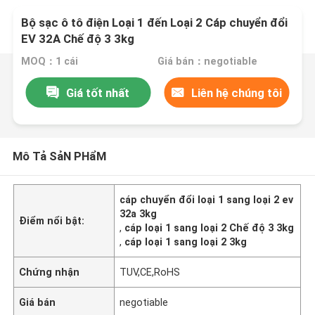
Bộ sạc ô tô điện Loại 1 đến Loại 2 Cáp chuyển đổi
EV 32A Chế độ 3 3kg
MOQ：1 cái
Giá bán：negotiable
Giá tốt nhất
Liên hệ chúng tôi
Mô Tả SảN PHẩM
cáp chuyển đổi loại 1 sang loại 2 ev
32a 3kg
Điểm nổi bật:
,
cáp loại 1 sang loại 2 Chế độ 3 3kg
,
cáp loại 1 sang loại 2 3kg
Chứng nhận
TUV,CE,RoHS
Giá bán
negotiable